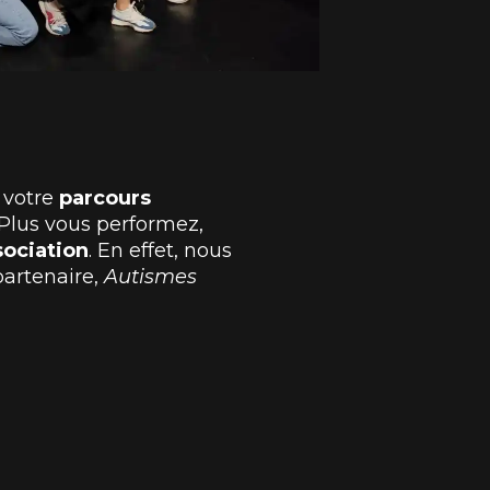
 votre
parcours
 Plus vous performez,
sociation
. En effet, nous
partenaire,
Autismes