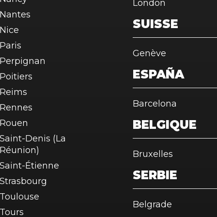
London
Nantes
SUISSE
Nice
Paris
Genève
Perpignan
ESPAÑA
Poitiers
Reims
Barcelona
Rennes
Rouen
BELGIQUE
Saint-Denis (La
Réunion)
Bruxelles
Saint-Étienne
SERBIE
Strasbourg
Toulouse
Belgrade
Tours