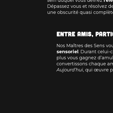
sein duquel vous devrez
rel
Dépassez vous et résolvez 
une obscurité quasi complète
Entre amis, parti
Nos Maîtres des Sens vo
sensoriel
. Durant celui
plus vous gagnez d’amule
convertissons chaque am
Aujourd’hui
, qui œuvre 