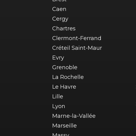
Caen
Cergy
Chartres
Clermont-Ferrand
Créteil Saint-Maur
Evry
Grenoble
La Rochelle
Le Havre
Lille
Lyon
Marne-la-Vallée
Marseille
Massy