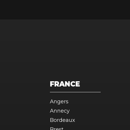
FRANCE
Angers
Annecy
Bordeaux
Brest