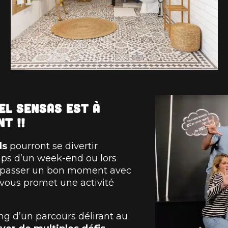
el SENSAS est à
t !!
ds
pourront se divertir
mps d’un week-end ou lors
z passer un bon moment avec
vous promet une activité
ng d’un parcours délirant au