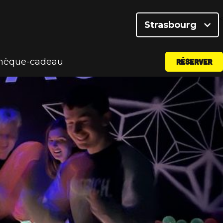
<
Strasbourg
chèque-cadeau
RÉSERVER