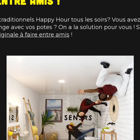
entre amis !
raditionnels Happy Hour tous les soirs? Vous avez
ge avec vos potes ? On a la solution pour vous ! 
riginale à faire entre amis
!