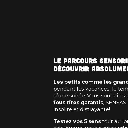
Le parcours sensori
découvrir absolumen
Les petits comme les gran
pendant les vacances, le te
d’une soirée. Vous souhaite
fous rires garantis
, SENSAS 
insolite et distrayante!
Testez vos 5 sens
tout au lo