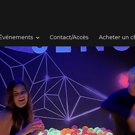
Événements
Contact/Accès
Acheter un 