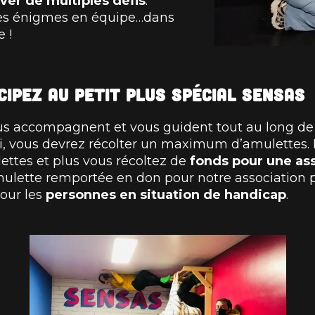
ever de multiples défis
.
des énigmes en équipe…dans
 !
cipez au petit plus spécial SENSAS
us accompagnent et vous guident tout au long de
-ci, vous devrez récolter un maximum d’amulettes.
ttes et plus vous récoltez de
fonds pour une as
ulette remportée en don pour notre association 
pour les
personnes en situation de handicap
.