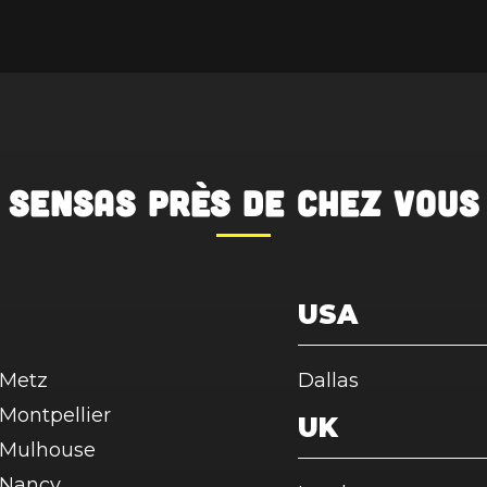
SENSAS
près de chez vous
USA
Metz
Dallas
Montpellier
UK
Mulhouse
Nancy