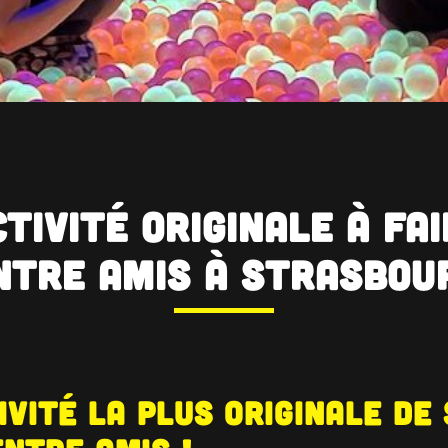
ctivité Originale à fai
ntre Amis à Strasbou
tivité la plus originale d